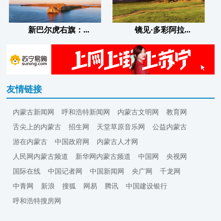
新巴尔虎右旗：...
镜见·多彩阿拉...
友情链接
内蒙古新闻网
呼和浩特新闻网
内蒙古文明网
教育网
舌尖上的内蒙古
招生网
天堂草原音乐网
公益内蒙古
游在内蒙古
中国政府网
内蒙古人才网
人民网内蒙古频道
新华网内蒙古频道
中国网
央视网
国际在线
中国记者网
中国新闻网
央广网
千龙网
中青网
新浪
搜狐
网易
腾讯
中国建设银行
呼和浩特搜房网