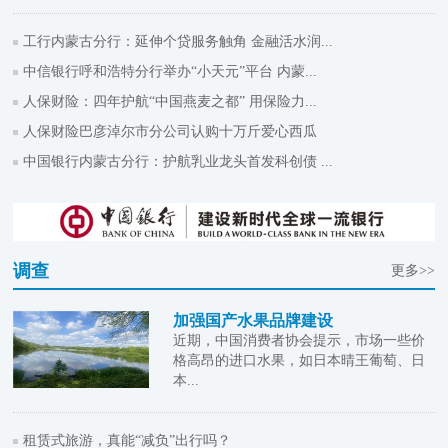
工行内蒙古分行：延伸个贷服务触角 金融活水润...
中信银行呼和浩特分行举办“小天元”平台 内蒙...
人保财险：四年护航“中国燕麦之都” 用保险力...
人保财险巴彦淖尔市分公司认购十万斤爱心西瓜
中国银行内蒙古分行：护航乳业龙头首发科创债 ...
调查
更多>>
加强国产水果品牌建设
近期，中国消费者协会提示，市场一些价
格高昂的进口水果，如日本晴王葡萄、日
本...
租赁式旅游，真能“减负”出行吗？