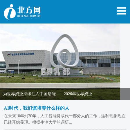
为世界奶业持续注入中国动能——2026年世界奶业...
AI时代，我们该培养什么样的人
在未来10年到20年，人工智能将取代一部分人的工作，这种现象现在
已经开始显现。根据牛津大学的调研...