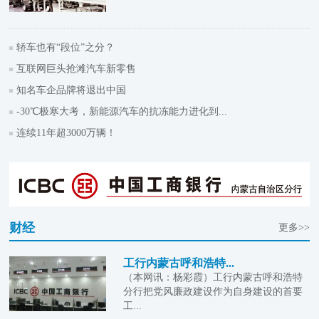
轿车也有“段位”之分？
互联网巨头抢滩汽车新零售
知名车企品牌将退出中国
-30℃极寒大考，新能源汽车的抗冻能力进化到...
连续11年超3000万辆！
财经
更多>>
工行内蒙古呼和浩特...
（本网讯：杨彩霞）工行内蒙古呼和浩特
分行把党风廉政建设作为自身建设的首要
工...