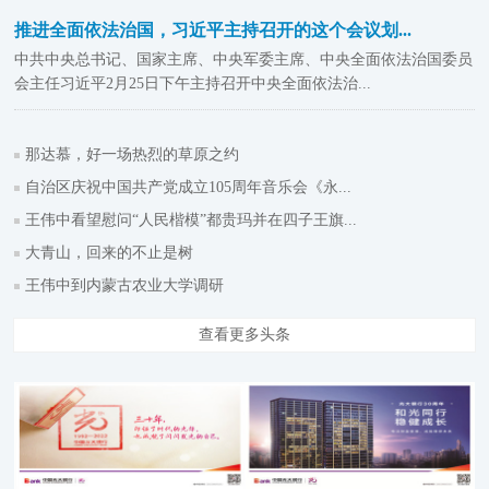
推进全面依法治国，习近平主持召开的这个会议划...
中共中央总书记、国家主席、中央军委主席、中央全面依法治国委员
会主任习近平2月25日下午主持召开中央全面依法治...
那达慕，好一场热烈的草原之约
自治区庆祝中国共产党成立105周年音乐会《永...
王伟中看望慰问“人民楷模”都贵玛并在四子王旗...
大青山，回来的不止是树
王伟中到内蒙古农业大学调研
查看更多头条