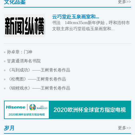
文化品鉴
更多>>
云巧堂赴玉泉画室和...
书法 140cmx35cm新年伊始，呼和浩特市
文联主席云巧堂莅临玉泉画室和...
孙卓章：门神
甘肃通渭寿名书院
《马到成功》——王树青长卷作品
《松鹰图》——王树青长卷作品
《锦鲤戏水》——王树青长卷作品
岁月
更多>>