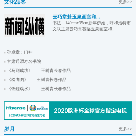
文化品鉴
更多>>
云巧堂赴玉泉画室和...
书法 140cmx35cm新年伊始，呼和浩特市
文联主席云巧堂莅临玉泉画室和...
孙卓章：门神
甘肃通渭寿名书院
《马到成功》——王树青长卷作品
《松鹰图》——王树青长卷作品
《锦鲤戏水》——王树青长卷作品
岁月
更多>>