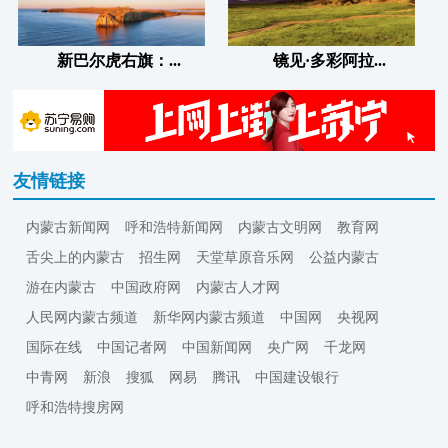
新巴尔虎右旗：...
镜见·多彩阿拉...
友情链接
内蒙古新闻网
呼和浩特新闻网
内蒙古文明网
教育网
舌尖上的内蒙古
招生网
天堂草原音乐网
公益内蒙古
游在内蒙古
中国政府网
内蒙古人才网
人民网内蒙古频道
新华网内蒙古频道
中国网
央视网
国际在线
中国记者网
中国新闻网
央广网
千龙网
中青网
新浪
搜狐
网易
腾讯
中国建设银行
呼和浩特搜房网