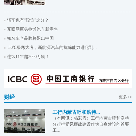
轿车也有“段位”之分？
互联网巨头抢滩汽车新零售
知名车企品牌将退出中国
-30℃极寒大考，新能源汽车的抗冻能力进化到...
连续11年超3000万辆！
财经
更多>>
工行内蒙古呼和浩特...
（本网讯：杨彩霞）工行内蒙古呼和浩特
分行把党风廉政建设作为自身建设的首要
工...