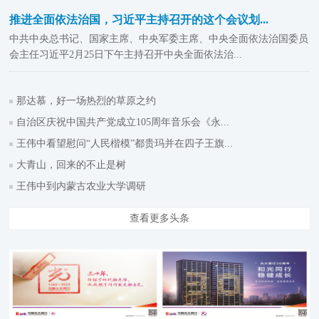
推进全面依法治国，习近平主持召开的这个会议划...
中共中央总书记、国家主席、中央军委主席、中央全面依法治国委员
会主任习近平2月25日下午主持召开中央全面依法治...
那达慕，好一场热烈的草原之约
自治区庆祝中国共产党成立105周年音乐会《永...
王伟中看望慰问“人民楷模”都贵玛并在四子王旗...
大青山，回来的不止是树
王伟中到内蒙古农业大学调研
查看更多头条