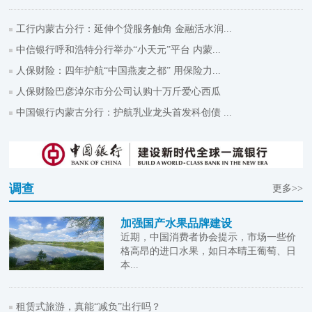
工行内蒙古分行：延伸个贷服务触角 金融活水润...
中信银行呼和浩特分行举办“小天元”平台 内蒙...
人保财险：四年护航“中国燕麦之都” 用保险力...
人保财险巴彦淖尔市分公司认购十万斤爱心西瓜
中国银行内蒙古分行：护航乳业龙头首发科创债 ...
调查
更多>>
加强国产水果品牌建设
近期，中国消费者协会提示，市场一些价
格高昂的进口水果，如日本晴王葡萄、日
本...
租赁式旅游，真能“减负”出行吗？