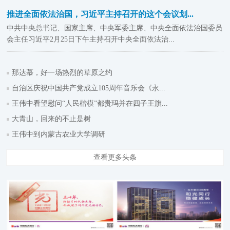
推进全面依法治国，习近平主持召开的这个会议划...
中共中央总书记、国家主席、中央军委主席、中央全面依法治国委员
会主任习近平2月25日下午主持召开中央全面依法治...
那达慕，好一场热烈的草原之约
自治区庆祝中国共产党成立105周年音乐会《永...
王伟中看望慰问“人民楷模”都贵玛并在四子王旗...
大青山，回来的不止是树
王伟中到内蒙古农业大学调研
查看更多头条