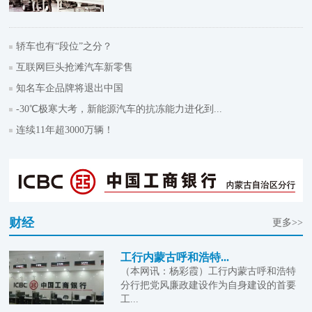
轿车也有“段位”之分？
互联网巨头抢滩汽车新零售
知名车企品牌将退出中国
-30℃极寒大考，新能源汽车的抗冻能力进化到...
连续11年超3000万辆！
财经
更多>>
工行内蒙古呼和浩特...
（本网讯：杨彩霞）工行内蒙古呼和浩特
分行把党风廉政建设作为自身建设的首要
工...