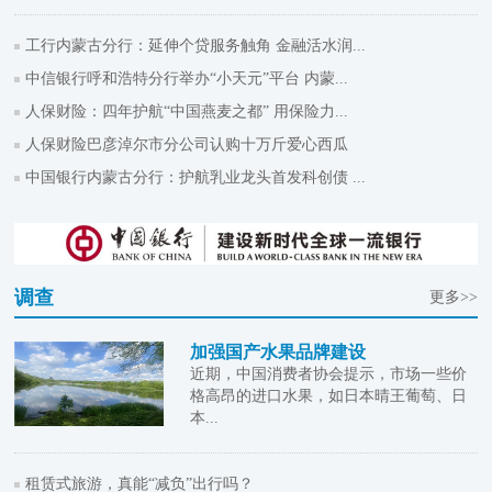
工行内蒙古分行：延伸个贷服务触角 金融活水润...
中信银行呼和浩特分行举办“小天元”平台 内蒙...
人保财险：四年护航“中国燕麦之都” 用保险力...
人保财险巴彦淖尔市分公司认购十万斤爱心西瓜
中国银行内蒙古分行：护航乳业龙头首发科创债 ...
调查
更多>>
加强国产水果品牌建设
近期，中国消费者协会提示，市场一些价
格高昂的进口水果，如日本晴王葡萄、日
本...
租赁式旅游，真能“减负”出行吗？