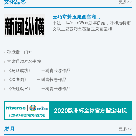
文化品鉴
更多>>
云巧堂赴玉泉画室和...
书法 140cmx35cm新年伊始，呼和浩特市
文联主席云巧堂莅临玉泉画室和...
孙卓章：门神
甘肃通渭寿名书院
《马到成功》——王树青长卷作品
《松鹰图》——王树青长卷作品
《锦鲤戏水》——王树青长卷作品
岁月
更多>>