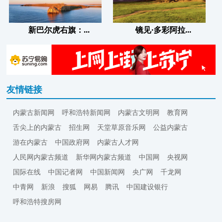
新巴尔虎右旗：...
镜见·多彩阿拉...
友情链接
内蒙古新闻网
呼和浩特新闻网
内蒙古文明网
教育网
舌尖上的内蒙古
招生网
天堂草原音乐网
公益内蒙古
游在内蒙古
中国政府网
内蒙古人才网
人民网内蒙古频道
新华网内蒙古频道
中国网
央视网
国际在线
中国记者网
中国新闻网
央广网
千龙网
中青网
新浪
搜狐
网易
腾讯
中国建设银行
呼和浩特搜房网