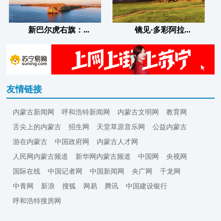
新巴尔虎右旗：...
镜见·多彩阿拉...
友情链接
内蒙古新闻网
呼和浩特新闻网
内蒙古文明网
教育网
舌尖上的内蒙古
招生网
天堂草原音乐网
公益内蒙古
游在内蒙古
中国政府网
内蒙古人才网
人民网内蒙古频道
新华网内蒙古频道
中国网
央视网
国际在线
中国记者网
中国新闻网
央广网
千龙网
中青网
新浪
搜狐
网易
腾讯
中国建设银行
呼和浩特搜房网