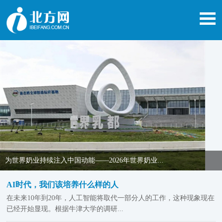
为世界奶业持续注入中国动能——2026年世界奶业...
AI时代，我们该培养什么样的人
在未来10年到20年，人工智能将取代一部分人的工作，这种现象现在
已经开始显现。根据牛津大学的调研...