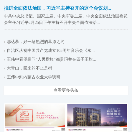
推进全面依法治国，习近平主持召开的这个会议划...
中共中央总书记、国家主席、中央军委主席、中央全面依法治国委员
会主任习近平2月25日下午主持召开中央全面依法治...
那达慕，好一场热烈的草原之约
自治区庆祝中国共产党成立105周年音乐会《永...
王伟中看望慰问“人民楷模”都贵玛并在四子王旗...
大青山，回来的不止是树
王伟中到内蒙古农业大学调研
查看更多头条