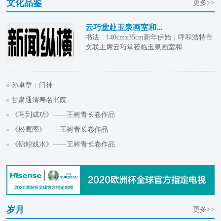
文化品鉴
更多>>
云巧堂赴玉泉画室和...
书法 140cmx35cm新年伊始，呼和浩特市
文联主席云巧堂莅临玉泉画室和...
孙卓章：门神
甘肃通渭寿名书院
《马到成功》——王树青长卷作品
《松鹰图》——王树青长卷作品
《锦鲤戏水》——王树青长卷作品
岁月
更多>>