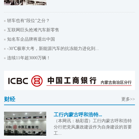
轿车也有“段位”之分？
互联网巨头抢滩汽车新零售
知名车企品牌将退出中国
-30℃极寒大考，新能源汽车的抗冻能力进化到...
连续11年超3000万辆！
财经
更多>>
工行内蒙古呼和浩特...
（本网讯：杨彩霞）工行内蒙古呼和浩特
分行把党风廉政建设作为自身建设的首要
工...