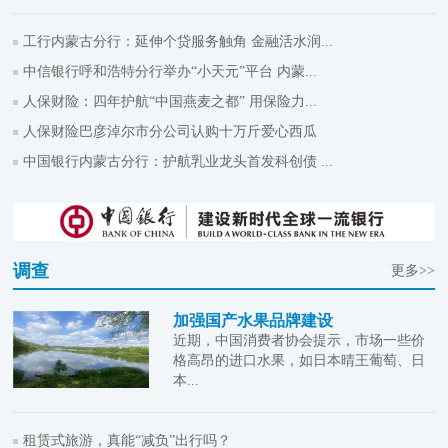
工行内蒙古分行：延伸个贷服务触角 金融活水润...
中信银行呼和浩特分行举办“小天元”平台 内蒙...
人保财险：四年护航“中国燕麦之都” 用保险力...
人保财险巴彦淖尔市分公司认购十万斤爱心西瓜
中国银行内蒙古分行：护航乳业龙头首发科创债 ...
调查
更多>>
加强国产水果品牌建设
近期，中国消费者协会提示，市场一些价
格高昂的进口水果，如日本晴王葡萄、日
本...
租赁式旅游，真能“减负”出行吗？