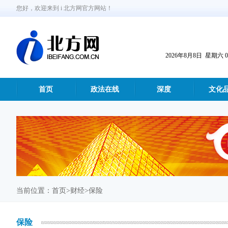
您好，欢迎来到 i 北方网官方网站！
2026年8月8日 星期六 09:
首页
政法在线
深度
文化
当前位置：
首页
>财经>保险
保险