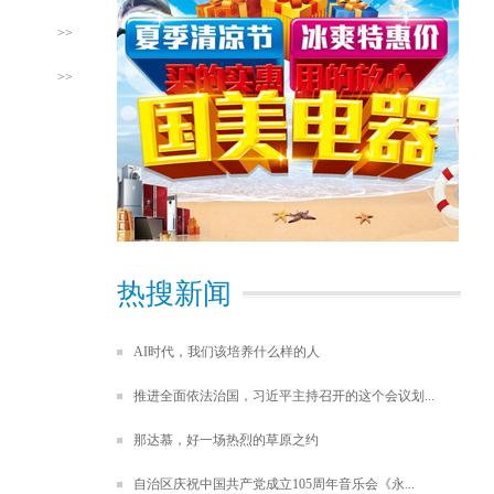
们
>>
>>
热搜新闻
AI时代，我们该培养什么样的人
推进全面依法治国，习近平主持召开的这个会议划...
那达慕，好一场热烈的草原之约
自治区庆祝中国共产党成立105周年音乐会《永...