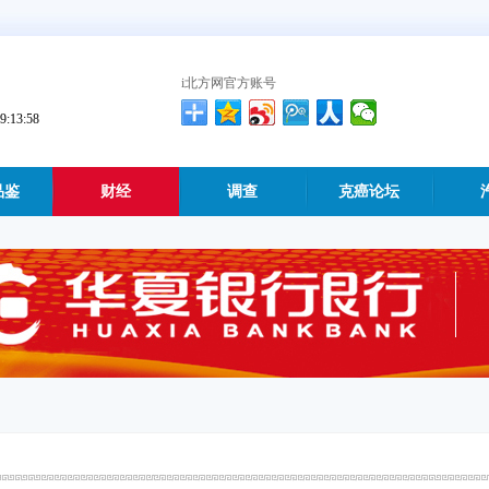
i北方网官方账号
13:59
品鉴
财经
调查
克癌论坛