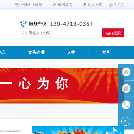
登陆企业邮局
返回首页
加入收藏
手机站
汽车
龙头企业
人物
岁月
返回首
页
QQ客服
联系我