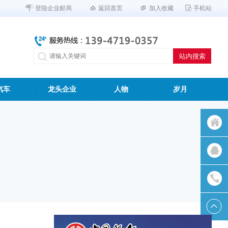
登陆企业邮局
返回首页
加入收藏
手机站
汽车
龙头企业
人物
岁月
返回首
页
QQ客服
联系我