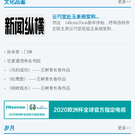
文化品鉴
更多>>
云巧堂赴玉泉画室和...
书法 140cmx35cm新年伊始，呼和浩特市
文联主席云巧堂莅临玉泉画室和...
孙卓章：门神
甘肃通渭寿名书院
《马到成功》——王树青长卷作品
《松鹰图》——王树青长卷作品
《锦鲤戏水》——王树青长卷作品
岁月
更多>>