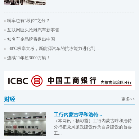
轿车也有“段位”之分？
互联网巨头抢滩汽车新零售
知名车企品牌将退出中国
-30℃极寒大考，新能源汽车的抗冻能力进化到...
连续11年超3000万辆！
财经
更多>>
工行内蒙古呼和浩特...
（本网讯：杨彩霞）工行内蒙古呼和浩特
分行把党风廉政建设作为自身建设的首要
工...