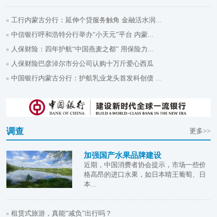
工行内蒙古分行：延伸个贷服务触角 金融活水润...
中信银行呼和浩特分行举办“小天元”平台 内蒙...
人保财险：四年护航“中国燕麦之都” 用保险力...
人保财险巴彦淖尔市分公司认购十万斤爱心西瓜
中国银行内蒙古分行：护航乳业龙头首发科创债 ...
调查
更多>>
加强国产水果品牌建设
近期，中国消费者协会提示，市场一些价
格高昂的进口水果，如日本晴王葡萄、日
本...
租赁式旅游，真能“减负”出行吗？