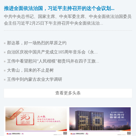
推进全面依法治国，习近平主持召开的这个会议划...
中共中央总书记、国家主席、中央军委主席、中央全面依法治国委员
会主任习近平2月25日下午主持召开中央全面依法治...
那达慕，好一场热烈的草原之约
自治区庆祝中国共产党成立105周年音乐会《永...
王伟中看望慰问“人民楷模”都贵玛并在四子王旗...
大青山，回来的不止是树
王伟中到内蒙古农业大学调研
查看更多头条