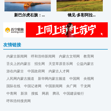
新巴尔虎右旗：...
镜见·多彩阿拉...
友情链接
内蒙古新闻网
呼和浩特新闻网
内蒙古文明网
教育网
舌尖上的内蒙古
招生网
天堂草原音乐网
公益内蒙古
游在内蒙古
中国政府网
内蒙古人才网
人民网内蒙古频道
新华网内蒙古频道
中国网
央视网
国际在线
中国记者网
中国新闻网
央广网
千龙网
中青网
新浪
搜狐
网易
腾讯
中国建设银行
呼和浩特搜房网