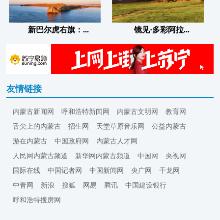
新巴尔虎右旗：...
镜见·多彩阿拉...
友情链接
内蒙古新闻网
呼和浩特新闻网
内蒙古文明网
教育网
舌尖上的内蒙古
招生网
天堂草原音乐网
公益内蒙古
游在内蒙古
中国政府网
内蒙古人才网
人民网内蒙古频道
新华网内蒙古频道
中国网
央视网
国际在线
中国记者网
中国新闻网
央广网
千龙网
中青网
新浪
搜狐
网易
腾讯
中国建设银行
呼和浩特搜房网