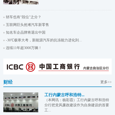
轿车也有“段位”之分？
互联网巨头抢滩汽车新零售
知名车企品牌将退出中国
-30℃极寒大考，新能源汽车的抗冻能力进化到...
连续11年超3000万辆！
财经
更多>>
工行内蒙古呼和浩特...
（本网讯：杨彩霞）工行内蒙古呼和浩特
分行把党风廉政建设作为自身建设的首要
工...