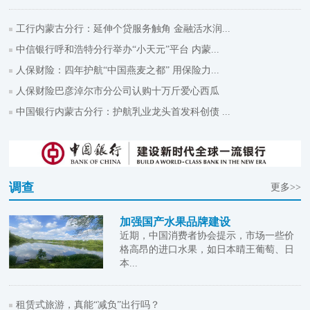
工行内蒙古分行：延伸个贷服务触角 金融活水润...
中信银行呼和浩特分行举办“小天元”平台 内蒙...
人保财险：四年护航“中国燕麦之都” 用保险力...
人保财险巴彦淖尔市分公司认购十万斤爱心西瓜
中国银行内蒙古分行：护航乳业龙头首发科创债 ...
调查
更多>>
加强国产水果品牌建设
近期，中国消费者协会提示，市场一些价
格高昂的进口水果，如日本晴王葡萄、日
本...
租赁式旅游，真能“减负”出行吗？