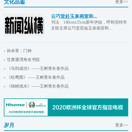
文化品鉴
更多>>
云巧堂赴玉泉画室和...
书法 140cmx35cm新年伊始，呼和浩特市
文联主席云巧堂莅临玉泉画室和...
孙卓章：门神
甘肃通渭寿名书院
《马到成功》——王树青长卷作品
《松鹰图》——王树青长卷作品
《锦鲤戏水》——王树青长卷作品
岁月
更多>>