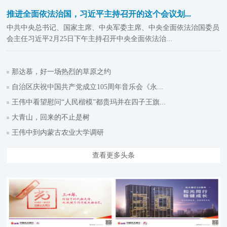
推进全面依法治国，习近平主持召开的这个会议划...
中共中央总书记、国家主席、中央军委主席、中央全面依法治国委员
会主任习近平2月25日下午主持召开中央全面依法治...
那达慕，好一场热烈的草原之约
自治区庆祝中国共产党成立105周年音乐会《永...
王伟中看望慰问“人民楷模”都贵玛并在四子王旗...
大青山，回来的不止是树
王伟中到内蒙古农业大学调研
查看更多头条