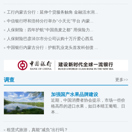
工行内蒙古分行：延伸个贷服务触角 金融活水润...
中信银行呼和浩特分行举办“小天元”平台 内蒙...
人保财险：四年护航“中国燕麦之都” 用保险力...
人保财险巴彦淖尔市分公司认购十万斤爱心西瓜
中国银行内蒙古分行：护航乳业龙头首发科创债 ...
调查
更多>>
加强国产水果品牌建设
近期，中国消费者协会提示，市场一些价
格高昂的进口水果，如日本晴王葡萄、日
本...
租赁式旅游，真能“减负”出行吗？