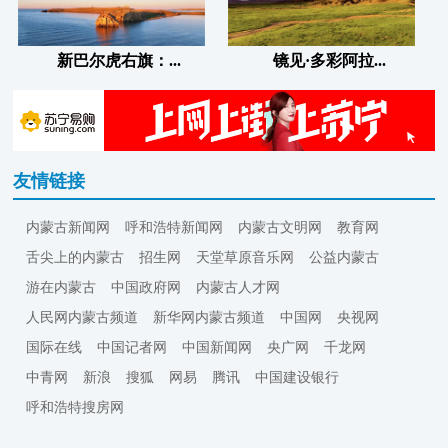
新巴尔虎右旗：...
镜见·多彩阿拉...
友情链接
内蒙古新闻网
呼和浩特新闻网
内蒙古文明网
教育网
舌尖上的内蒙古
招生网
天堂草原音乐网
公益内蒙古
游在内蒙古
中国政府网
内蒙古人才网
人民网内蒙古频道
新华网内蒙古频道
中国网
央视网
国际在线
中国记者网
中国新闻网
央广网
千龙网
中青网
新浪
搜狐
网易
腾讯
中国建设银行
呼和浩特搜房网