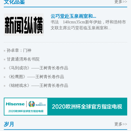
文化品鉴
更多>>
云巧堂赴玉泉画室和...
书法 140cmx35cm新年伊始，呼和浩特市
文联主席云巧堂莅临玉泉画室和...
孙卓章：门神
甘肃通渭寿名书院
《马到成功》——王树青长卷作品
《松鹰图》——王树青长卷作品
《锦鲤戏水》——王树青长卷作品
岁月
更多>>