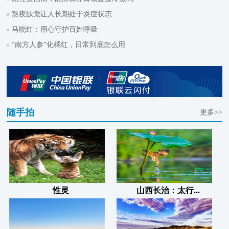
熬夜缺觉让人长期处于炎症状态
马晓红：用心守护百姓呼吸
“南方人参”化橘红，日常到底怎么用
随手拍
更多>>
性灵
山西长治：太行...