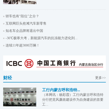
轿车也有“段位”之分？
互联网巨头抢滩汽车新零售
知名车企品牌将退出中国
-30℃极寒大考，新能源汽车的抗冻能力进化到...
连续11年超3000万辆！
财经
更多>>
工行内蒙古呼和浩特...
（本网讯：杨彩霞）工行内蒙古呼和浩特
分行把党风廉政建设作为自身建设的首要
工...