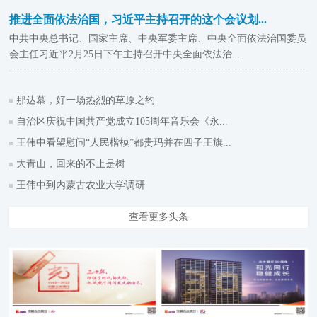
推进全面依法治国，习近平主持召开的这个会议划...
中共中央总书记、国家主席、中央军委主席、中央全面依法治国委员
会主任习近平2月25日下午主持召开中央全面依法治...
那达慕，好一场热烈的草原之约
自治区庆祝中国共产党成立105周年音乐会《永...
王伟中看望慰问“人民楷模”都贵玛并在四子王旗...
大青山，回来的不止是树
王伟中到内蒙古农业大学调研
查看更多头条