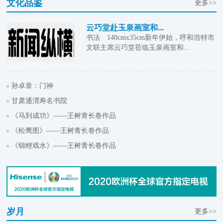
文化品鉴
更多>>
云巧堂赴玉泉画室和...
书法 140cmx35cm新年伊始，呼和浩特市
文联主席云巧堂莅临玉泉画室和...
孙卓章：门神
甘肃通渭寿名书院
《马到成功》——王树青长卷作品
《松鹰图》——王树青长卷作品
《锦鲤戏水》——王树青长卷作品
岁月
更多>>