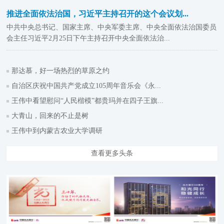
推进全面依法治国，习近平主持召开的这个会议划...
中共中央总书记、国家主席、中央军委主席、中央全面依法治国委员
会主任习近平2月25日下午主持召开中央全面依法治...
那达慕，好一场热烈的草原之约
自治区庆祝中国共产党成立105周年音乐会《永...
王伟中看望慰问“人民楷模”都贵玛并在四子王旗...
大青山，回来的不止是树
王伟中到内蒙古农业大学调研
查看更多头条