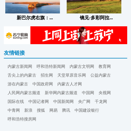
新巴尔虎右旗：...
镜见·多彩阿拉...
友情链接
内蒙古新闻网
呼和浩特新闻网
内蒙古文明网
教育网
舌尖上的内蒙古
招生网
天堂草原音乐网
公益内蒙古
游在内蒙古
中国政府网
内蒙古人才网
人民网内蒙古频道
新华网内蒙古频道
中国网
央视网
国际在线
中国记者网
中国新闻网
央广网
千龙网
中青网
新浪
搜狐
网易
腾讯
中国建设银行
呼和浩特搜房网