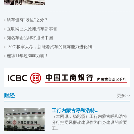
轿车也有“段位”之分？
互联网巨头抢滩汽车新零售
知名车企品牌将退出中国
-30℃极寒大考，新能源汽车的抗冻能力进化到...
连续11年超3000万辆！
财经
更多>>
工行内蒙古呼和浩特...
（本网讯：杨彩霞）工行内蒙古呼和浩特
分行把党风廉政建设作为自身建设的首要
工...