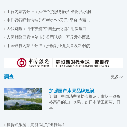
工行内蒙古分行：延伸个贷服务触角 金融活水润...
中信银行呼和浩特分行举办“小天元”平台 内蒙...
人保财险：四年护航“中国燕麦之都” 用保险力...
人保财险巴彦淖尔市分公司认购十万斤爱心西瓜
中国银行内蒙古分行：护航乳业龙头首发科创债 ...
调查
更多>>
加强国产水果品牌建设
近期，中国消费者协会提示，市场一些价
格高昂的进口水果，如日本晴王葡萄、日
本...
租赁式旅游，真能“减负”出行吗？