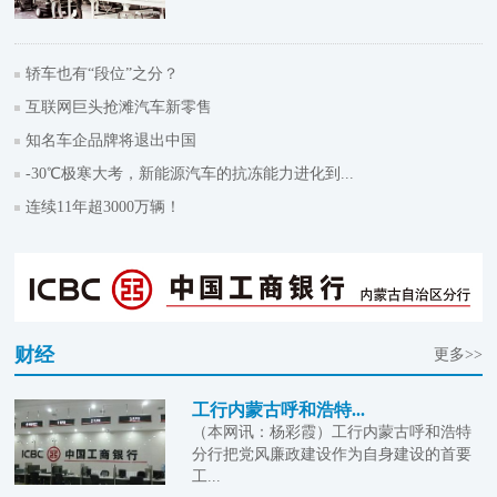
轿车也有“段位”之分？
互联网巨头抢滩汽车新零售
知名车企品牌将退出中国
-30℃极寒大考，新能源汽车的抗冻能力进化到...
连续11年超3000万辆！
财经
更多>>
工行内蒙古呼和浩特...
（本网讯：杨彩霞）工行内蒙古呼和浩特
分行把党风廉政建设作为自身建设的首要
工...