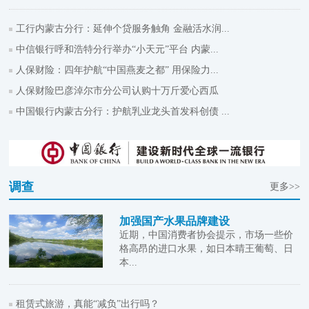
工行内蒙古分行：延伸个贷服务触角 金融活水润...
中信银行呼和浩特分行举办“小天元”平台 内蒙...
人保财险：四年护航“中国燕麦之都” 用保险力...
人保财险巴彦淖尔市分公司认购十万斤爱心西瓜
中国银行内蒙古分行：护航乳业龙头首发科创债 ...
调查
更多>>
加强国产水果品牌建设
近期，中国消费者协会提示，市场一些价
格高昂的进口水果，如日本晴王葡萄、日
本...
租赁式旅游，真能“减负”出行吗？