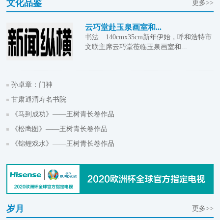
文化品鉴
更多>>
云巧堂赴玉泉画室和...
书法 140cmx35cm新年伊始，呼和浩特市
文联主席云巧堂莅临玉泉画室和...
孙卓章：门神
甘肃通渭寿名书院
《马到成功》——王树青长卷作品
《松鹰图》——王树青长卷作品
《锦鲤戏水》——王树青长卷作品
岁月
更多>>