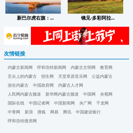
新巴尔虎右旗：...
镜见·多彩阿拉...
友情链接
内蒙古新闻网
呼和浩特新闻网
内蒙古文明网
教育网
舌尖上的内蒙古
招生网
天堂草原音乐网
公益内蒙古
游在内蒙古
中国政府网
内蒙古人才网
人民网内蒙古频道
新华网内蒙古频道
中国网
央视网
国际在线
中国记者网
中国新闻网
央广网
千龙网
中青网
新浪
搜狐
网易
腾讯
中国建设银行
呼和浩特搜房网