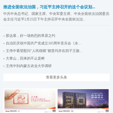
推进全面依法治国，习近平主持召开的这个会议划...
中共中央总书记、国家主席、中央军委主席、中央全面依法治国委员
会主任习近平2月25日下午主持召开中央全面依法治...
那达慕，好一场热烈的草原之约
自治区庆祝中国共产党成立105周年音乐会《永...
王伟中看望慰问“人民楷模”都贵玛并在四子王旗...
大青山，回来的不止是树
王伟中到内蒙古农业大学调研
查看更多头条