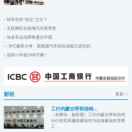
轿车也有“段位”之分？
互联网巨头抢滩汽车新零售
知名车企品牌将退出中国
-30℃极寒大考，新能源汽车的抗冻能力进化到...
连续11年超3000万辆！
财经
更多>>
工行内蒙古呼和浩特...
（本网讯：杨彩霞）工行内蒙古呼和浩特
分行把党风廉政建设作为自身建设的首要
工...