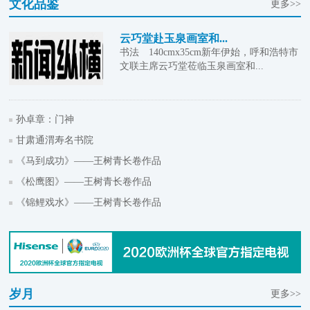
文化品鉴
更多>>
云巧堂赴玉泉画室和...
书法 140cmx35cm新年伊始，呼和浩特市
文联主席云巧堂莅临玉泉画室和...
孙卓章：门神
甘肃通渭寿名书院
《马到成功》——王树青长卷作品
《松鹰图》——王树青长卷作品
《锦鲤戏水》——王树青长卷作品
岁月
更多>>