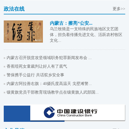
政法在线
更多>>
内蒙古：擦亮“公安...
乌兰牧骑是一支特殊的民族地区文艺团
体，担负着传播先进文化、活跃农村牧区
文化...
内蒙古召开脱贫攻坚领域职务犯罪新闻发布会 ...
香蕉噎死女童裁判让好人有了底气
警保携手公益行 共话驼乡安全事
内蒙古阿拉善右旗：40摄氏度高温天 戈壁滩警...
镶黄旗党员干部教育现场教学点在镶黄旗人武部国...