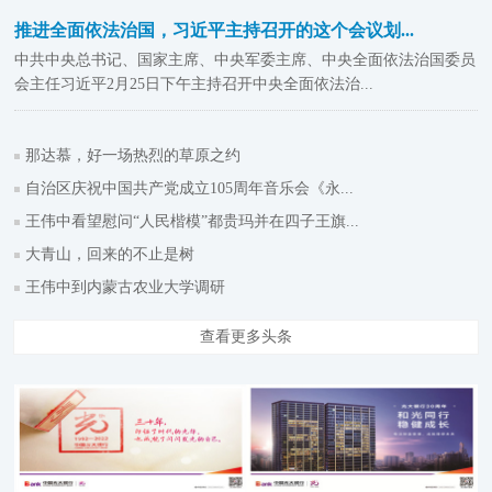
推进全面依法治国，习近平主持召开的这个会议划...
中共中央总书记、国家主席、中央军委主席、中央全面依法治国委员
会主任习近平2月25日下午主持召开中央全面依法治...
那达慕，好一场热烈的草原之约
自治区庆祝中国共产党成立105周年音乐会《永...
王伟中看望慰问“人民楷模”都贵玛并在四子王旗...
大青山，回来的不止是树
王伟中到内蒙古农业大学调研
查看更多头条