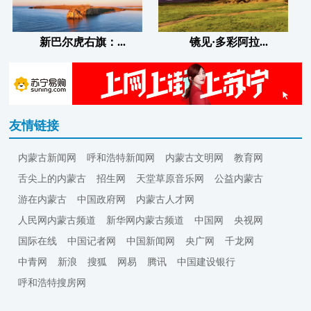
新巴尔虎右旗：...
镜见·多彩阿拉...
友情链接
内蒙古新闻网
呼和浩特新闻网
内蒙古文明网
教育网
舌尖上的内蒙古
招生网
天堂草原音乐网
公益内蒙古
游在内蒙古
中国政府网
内蒙古人才网
人民网内蒙古频道
新华网内蒙古频道
中国网
央视网
国际在线
中国记者网
中国新闻网
央广网
千龙网
中青网
新浪
搜狐
网易
腾讯
中国建设银行
呼和浩特搜房网