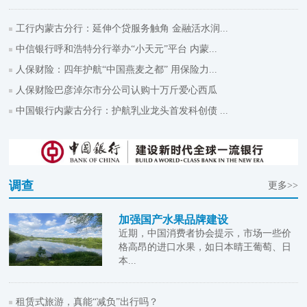
工行内蒙古分行：延伸个贷服务触角 金融活水润...
中信银行呼和浩特分行举办“小天元”平台 内蒙...
人保财险：四年护航“中国燕麦之都” 用保险力...
人保财险巴彦淖尔市分公司认购十万斤爱心西瓜
中国银行内蒙古分行：护航乳业龙头首发科创债 ...
调查
更多>>
加强国产水果品牌建设
近期，中国消费者协会提示，市场一些价
格高昂的进口水果，如日本晴王葡萄、日
本...
租赁式旅游，真能“减负”出行吗？