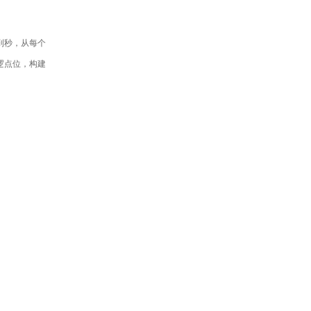
到秒，从每个
逻点位，构建