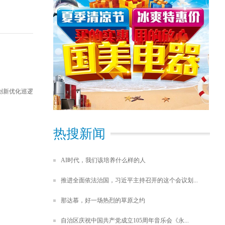
们
创新优化巡逻
热搜新闻
AI时代，我们该培养什么样的人
推进全面依法治国，习近平主持召开的这个会议划...
那达慕，好一场热烈的草原之约
自治区庆祝中国共产党成立105周年音乐会《永...