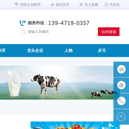
登陆企业邮局
返回首页
加入收藏
手机站
汽车
龙头企业
人物
岁月
返回首
页
QQ客服
联系我