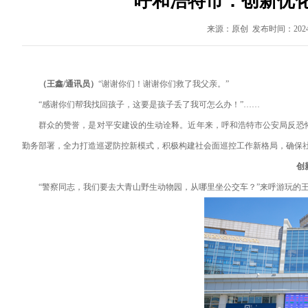
呼和浩特市：创新优化
来源：原创 发布时间：2024-
（
王鑫/通讯员
）
“谢谢你们！谢谢你们救了我父亲。”
“感谢你们帮我找回孩子，这要是孩子丢了我可怎么办！”……
群众的赞誉，是对平安建设的生动诠释。近年来，呼和浩特市公安局反恐
勤务部署，全力打造巡逻防控新模式，积极构建社会面巡控工作新格局，确保
创
“警察同志，我们要去大青山野生动物园，从哪里坐公交车？”来呼游玩的