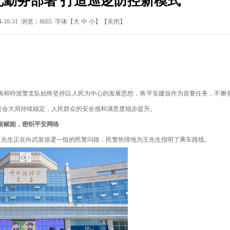
勤务部署 打造巡逻防控新模式
10-31 浏览：8665 字体【
大
中
小
】
【关闭】
怖和特巡警支队始终坚持以人民为中心的发展思想，将平安建设作为首要任务，不断
社会大局持续稳定，人民群众的安全感和满意度稳步提升。
新赋能，密织平安网络
王先生正在向武装巡逻一组的民警问路，民警热情地为王先生指明了乘车路线。