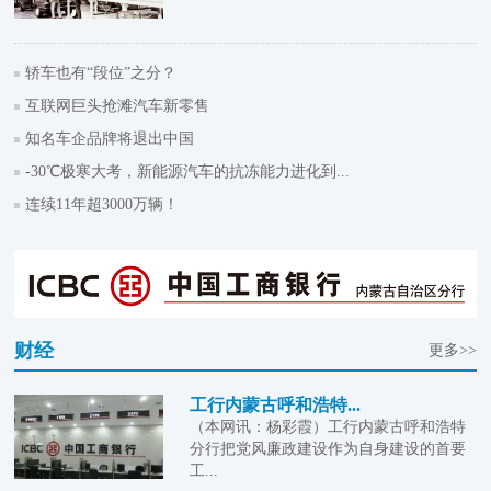
轿车也有“段位”之分？
互联网巨头抢滩汽车新零售
知名车企品牌将退出中国
-30℃极寒大考，新能源汽车的抗冻能力进化到...
连续11年超3000万辆！
财经
更多>>
工行内蒙古呼和浩特...
（本网讯：杨彩霞）工行内蒙古呼和浩特
分行把党风廉政建设作为自身建设的首要
工...