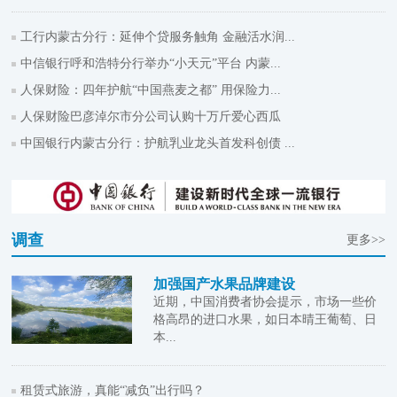
工行内蒙古分行：延伸个贷服务触角 金融活水润...
中信银行呼和浩特分行举办“小天元”平台 内蒙...
人保财险：四年护航“中国燕麦之都” 用保险力...
人保财险巴彦淖尔市分公司认购十万斤爱心西瓜
中国银行内蒙古分行：护航乳业龙头首发科创债 ...
调查
更多>>
加强国产水果品牌建设
近期，中国消费者协会提示，市场一些价
格高昂的进口水果，如日本晴王葡萄、日
本...
租赁式旅游，真能“减负”出行吗？