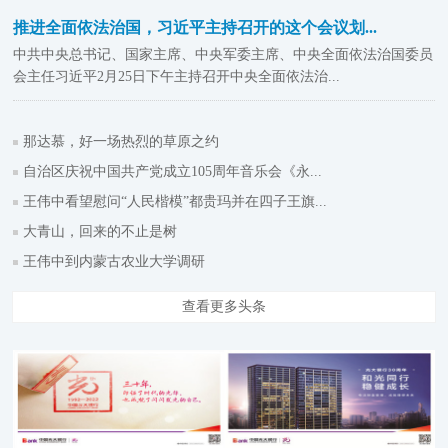
推进全面依法治国，习近平主持召开的这个会议划...
中共中央总书记、国家主席、中央军委主席、中央全面依法治国委员
会主任习近平2月25日下午主持召开中央全面依法治...
那达慕，好一场热烈的草原之约
自治区庆祝中国共产党成立105周年音乐会《永...
王伟中看望慰问“人民楷模”都贵玛并在四子王旗...
大青山，回来的不止是树
王伟中到内蒙古农业大学调研
查看更多头条