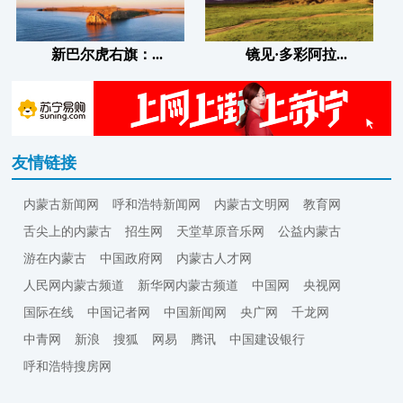
新巴尔虎右旗：...
镜见·多彩阿拉...
友情链接
内蒙古新闻网
呼和浩特新闻网
内蒙古文明网
教育网
舌尖上的内蒙古
招生网
天堂草原音乐网
公益内蒙古
游在内蒙古
中国政府网
内蒙古人才网
人民网内蒙古频道
新华网内蒙古频道
中国网
央视网
国际在线
中国记者网
中国新闻网
央广网
千龙网
中青网
新浪
搜狐
网易
腾讯
中国建设银行
呼和浩特搜房网