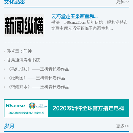
文化品鉴
更多>>
云巧堂赴玉泉画室和...
书法 140cmx35cm新年伊始，呼和浩特市
文联主席云巧堂莅临玉泉画室和...
孙卓章：门神
甘肃通渭寿名书院
《马到成功》——王树青长卷作品
《松鹰图》——王树青长卷作品
《锦鲤戏水》——王树青长卷作品
岁月
更多>>