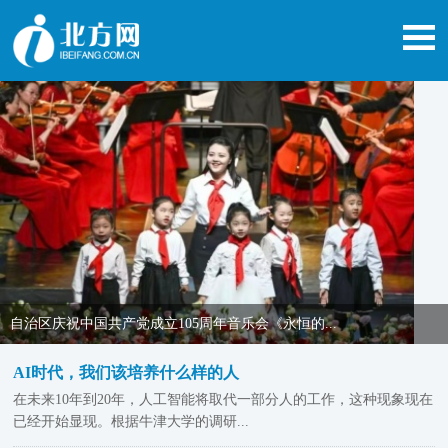
王伟中看望慰问“人民楷模”都贵玛并在四子王旗调研..
AI时代，我们该培养什么样的人
在未来10年到20年，人工智能将取代一部分人的工作，这种现象现在
已经开始显现。根据牛津大学的调研...