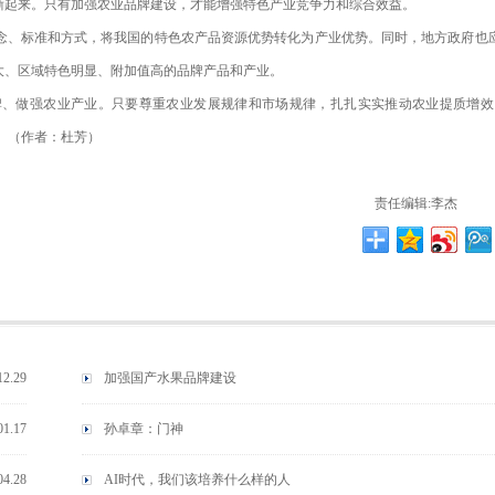
晰起来。只有加强农业品牌建设，才能增强特色产业竞争力和综合效益。
念、标准和方式，将我国的特色农产品资源优势转化为产业优势。同时，地方政府也
大、区域特色明显、附加值高的品牌产品和产业。
牌、做强农业产业。只要尊重农业发展规律和市场规律，扎扎实实推动农业提质增效
。（
作者：杜芳
）
责任编辑:李杰
12.29
加强国产水果品牌建设
01.17
孙卓章：门神
04.28
AI时代，我们该培养什么样的人