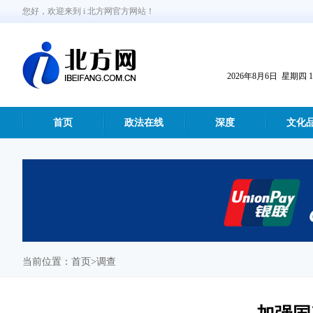
您好，欢迎来到 i 北方网官方网站！
2026年8月6日 星期四 16:
首页
政法在线
深度
文化
当前位置：
首页
>调查