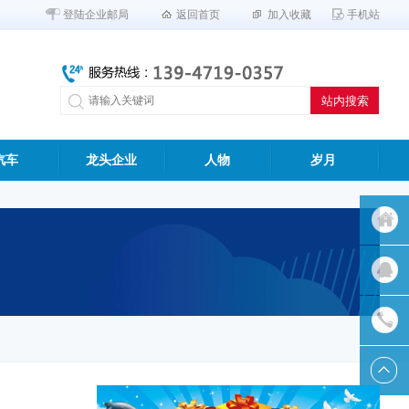
登陆企业邮局
返回首页
加入收藏
手机站
汽车
龙头企业
人物
岁月
返回首
页
QQ客服
联系我