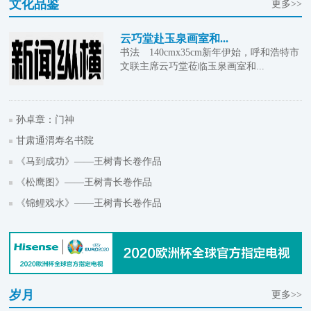
文化品鉴
更多>>
云巧堂赴玉泉画室和...
书法 140cmx35cm新年伊始，呼和浩特市
文联主席云巧堂莅临玉泉画室和...
孙卓章：门神
甘肃通渭寿名书院
《马到成功》——王树青长卷作品
《松鹰图》——王树青长卷作品
《锦鲤戏水》——王树青长卷作品
岁月
更多>>