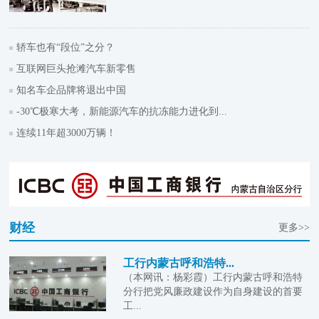
轿车也有“段位”之分？
互联网巨头抢滩汽车新零售
知名车企品牌将退出中国
-30℃极寒大考，新能源汽车的抗冻能力进化到...
连续11年超3000万辆！
财经
更多>>
工行内蒙古呼和浩特...
（本网讯：杨彩霞）工行内蒙古呼和浩特
分行把党风廉政建设作为自身建设的首要
工...