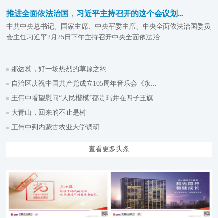
推进全面依法治国，习近平主持召开的这个会议划...
中共中央总书记、国家主席、中央军委主席、中央全面依法治国委员
会主任习近平2月25日下午主持召开中央全面依法治...
那达慕，好一场热烈的草原之约
自治区庆祝中国共产党成立105周年音乐会《永...
王伟中看望慰问“人民楷模”都贵玛并在四子王旗...
大青山，回来的不止是树
王伟中到内蒙古农业大学调研
查看更多头条