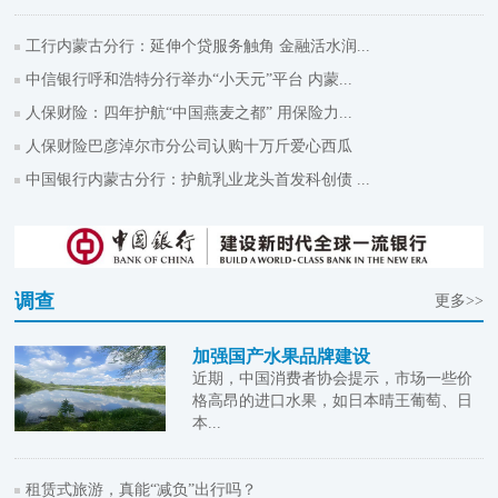
工行内蒙古分行：延伸个贷服务触角 金融活水润...
中信银行呼和浩特分行举办“小天元”平台 内蒙...
人保财险：四年护航“中国燕麦之都” 用保险力...
人保财险巴彦淖尔市分公司认购十万斤爱心西瓜
中国银行内蒙古分行：护航乳业龙头首发科创债 ...
调查
更多>>
加强国产水果品牌建设
近期，中国消费者协会提示，市场一些价
格高昂的进口水果，如日本晴王葡萄、日
本...
租赁式旅游，真能“减负”出行吗？