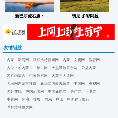
新巴尔虎右旗：...
镜见·多彩阿拉...
友情链接
内蒙古新闻网
呼和浩特新闻网
内蒙古文明网
教育网
舌尖上的内蒙古
招生网
天堂草原音乐网
公益内蒙古
游在内蒙古
中国政府网
内蒙古人才网
人民网内蒙古频道
新华网内蒙古频道
中国网
央视网
国际在线
中国记者网
中国新闻网
央广网
千龙网
中青网
新浪
搜狐
网易
腾讯
中国建设银行
呼和浩特搜房网