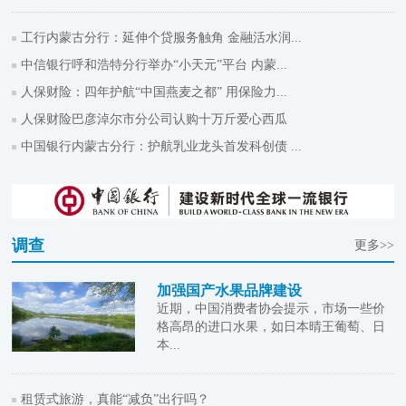
工行内蒙古分行：延伸个贷服务触角 金融活水润...
中信银行呼和浩特分行举办“小天元”平台 内蒙...
人保财险：四年护航“中国燕麦之都” 用保险力...
人保财险巴彦淖尔市分公司认购十万斤爱心西瓜
中国银行内蒙古分行：护航乳业龙头首发科创债 ...
调查
更多>>
加强国产水果品牌建设
近期，中国消费者协会提示，市场一些价
格高昂的进口水果，如日本晴王葡萄、日
本...
租赁式旅游，真能“减负”出行吗？