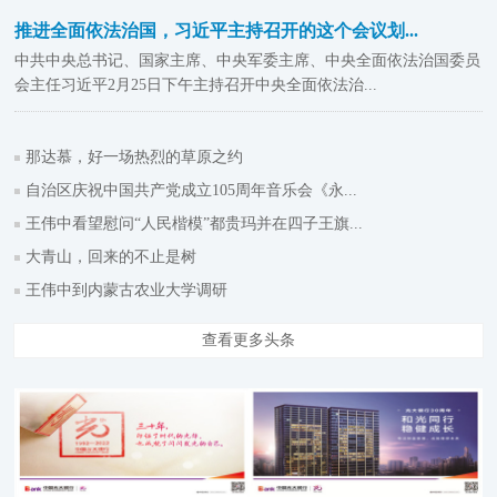
推进全面依法治国，习近平主持召开的这个会议划...
中共中央总书记、国家主席、中央军委主席、中央全面依法治国委员
会主任习近平2月25日下午主持召开中央全面依法治...
那达慕，好一场热烈的草原之约
自治区庆祝中国共产党成立105周年音乐会《永...
王伟中看望慰问“人民楷模”都贵玛并在四子王旗...
大青山，回来的不止是树
王伟中到内蒙古农业大学调研
查看更多头条