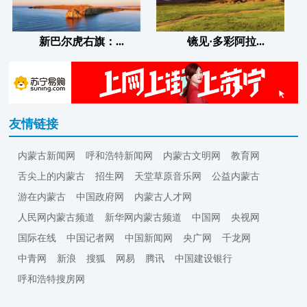
新巴尔虎右旗：...
镜见·多彩阿拉...
友情链接
内蒙古新闻网
呼和浩特新闻网
内蒙古文明网
教育网
舌尖上的内蒙古
招生网
天堂草原音乐网
公益内蒙古
游在内蒙古
中国政府网
内蒙古人才网
人民网内蒙古频道
新华网内蒙古频道
中国网
央视网
国际在线
中国记者网
中国新闻网
央广网
千龙网
中青网
新浪
搜狐
网易
腾讯
中国建设银行
呼和浩特搜房网