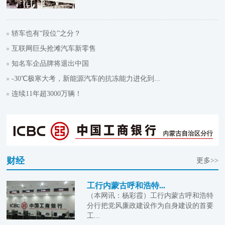
轿车也有“段位”之分？
互联网巨头抢滩汽车新零售
知名车企品牌将退出中国
-30℃极寒大考，新能源汽车的抗冻能力进化到...
连续11年超3000万辆！
财经
更多>>
工行内蒙古呼和浩特...
（本网讯：杨彩霞）工行内蒙古呼和浩特
分行把党风廉政建设作为自身建设的首要
工...