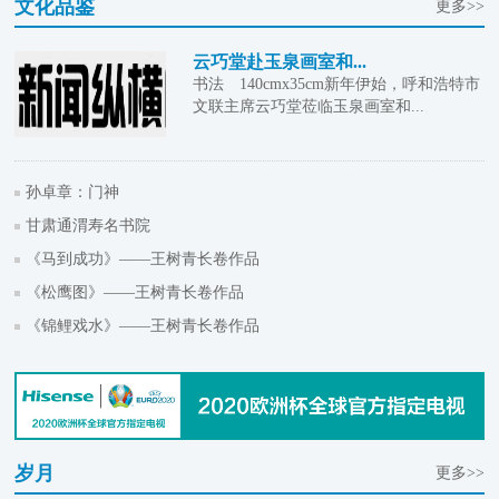
文化品鉴
更多>>
云巧堂赴玉泉画室和...
书法 140cmx35cm新年伊始，呼和浩特市
文联主席云巧堂莅临玉泉画室和...
孙卓章：门神
甘肃通渭寿名书院
《马到成功》——王树青长卷作品
《松鹰图》——王树青长卷作品
《锦鲤戏水》——王树青长卷作品
岁月
更多>>