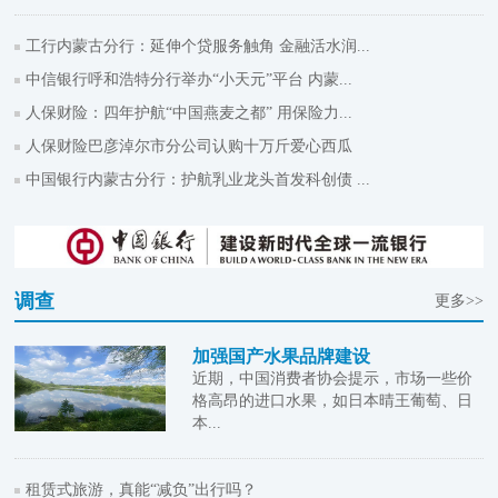
工行内蒙古分行：延伸个贷服务触角 金融活水润...
中信银行呼和浩特分行举办“小天元”平台 内蒙...
人保财险：四年护航“中国燕麦之都” 用保险力...
人保财险巴彦淖尔市分公司认购十万斤爱心西瓜
中国银行内蒙古分行：护航乳业龙头首发科创债 ...
调查
更多>>
加强国产水果品牌建设
近期，中国消费者协会提示，市场一些价
格高昂的进口水果，如日本晴王葡萄、日
本...
租赁式旅游，真能“减负”出行吗？