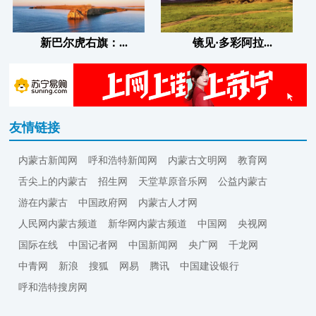
新巴尔虎右旗：...
镜见·多彩阿拉...
友情链接
内蒙古新闻网
呼和浩特新闻网
内蒙古文明网
教育网
舌尖上的内蒙古
招生网
天堂草原音乐网
公益内蒙古
游在内蒙古
中国政府网
内蒙古人才网
人民网内蒙古频道
新华网内蒙古频道
中国网
央视网
国际在线
中国记者网
中国新闻网
央广网
千龙网
中青网
新浪
搜狐
网易
腾讯
中国建设银行
呼和浩特搜房网