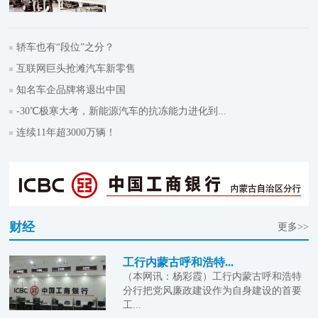
轿车也有“段位”之分？
互联网巨头抢滩汽车新零售
知名车企品牌将退出中国
-30℃极寒大考，新能源汽车的抗冻能力进化到...
连续11年超3000万辆！
财经
更多>>
工行内蒙古呼和浩特...
（本网讯：杨彩霞）工行内蒙古呼和浩特
分行把党风廉政建设作为自身建设的首要
工...