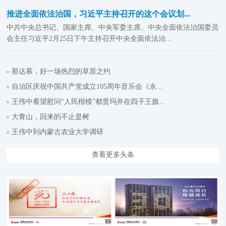
推进全面依法治国，习近平主持召开的这个会议划...
中共中央总书记、国家主席、中央军委主席、中央全面依法治国委员
会主任习近平2月25日下午主持召开中央全面依法治...
那达慕，好一场热烈的草原之约
自治区庆祝中国共产党成立105周年音乐会《永...
王伟中看望慰问“人民楷模”都贵玛并在四子王旗...
大青山，回来的不止是树
王伟中到内蒙古农业大学调研
查看更多头条