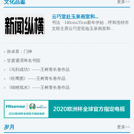
文化品鉴
更多>>
云巧堂赴玉泉画室和...
书法 140cmx35cm新年伊始，呼和浩特市
文联主席云巧堂莅临玉泉画室和...
孙卓章：门神
甘肃通渭寿名书院
《马到成功》——王树青长卷作品
《松鹰图》——王树青长卷作品
《锦鲤戏水》——王树青长卷作品
岁月
更多>>