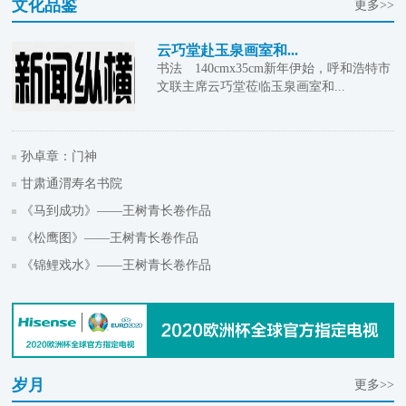
文化品鉴
更多>>
云巧堂赴玉泉画室和...
书法 140cmx35cm新年伊始，呼和浩特市
文联主席云巧堂莅临玉泉画室和...
孙卓章：门神
甘肃通渭寿名书院
《马到成功》——王树青长卷作品
《松鹰图》——王树青长卷作品
《锦鲤戏水》——王树青长卷作品
岁月
更多>>