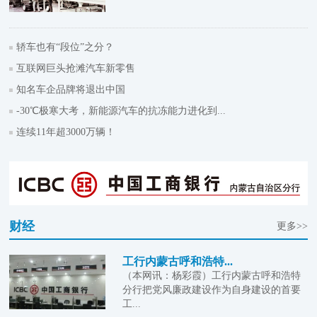
轿车也有“段位”之分？
互联网巨头抢滩汽车新零售
知名车企品牌将退出中国
-30℃极寒大考，新能源汽车的抗冻能力进化到...
连续11年超3000万辆！
财经
更多>>
工行内蒙古呼和浩特...
（本网讯：杨彩霞）工行内蒙古呼和浩特
分行把党风廉政建设作为自身建设的首要
工...