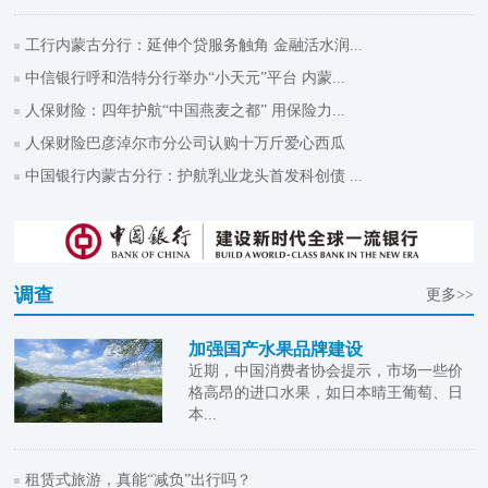
工行内蒙古分行：延伸个贷服务触角 金融活水润...
中信银行呼和浩特分行举办“小天元”平台 内蒙...
人保财险：四年护航“中国燕麦之都” 用保险力...
人保财险巴彦淖尔市分公司认购十万斤爱心西瓜
中国银行内蒙古分行：护航乳业龙头首发科创债 ...
调查
更多>>
加强国产水果品牌建设
近期，中国消费者协会提示，市场一些价
格高昂的进口水果，如日本晴王葡萄、日
本...
租赁式旅游，真能“减负”出行吗？