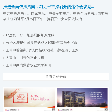
推进全面依法治国，习近平主持召开的这个会议划...
中共中央总书记、国家主席、中央军委主席、中央全面依法治国委员
会主任习近平2月25日下午主持召开中央全面依法治...
那达慕，好一场热烈的草原之约
自治区庆祝中国共产党成立105周年音乐会《永...
王伟中看望慰问“人民楷模”都贵玛并在四子王旗...
大青山，回来的不止是树
王伟中到内蒙古农业大学调研
查看更多头条