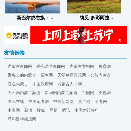
新巴尔虎右旗：...
镜见·多彩阿拉...
友情链接
内蒙古新闻网
呼和浩特新闻网
内蒙古文明网
教育网
舌尖上的内蒙古
招生网
天堂草原音乐网
公益内蒙古
游在内蒙古
中国政府网
内蒙古人才网
人民网内蒙古频道
新华网内蒙古频道
中国网
央视网
国际在线
中国记者网
中国新闻网
央广网
千龙网
中青网
新浪
搜狐
网易
腾讯
中国建设银行
呼和浩特搜房网